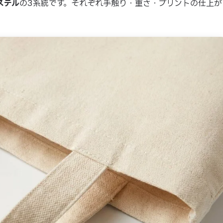
ステル
の3系統です。それぞれ手触り・重さ・プリントの仕上が