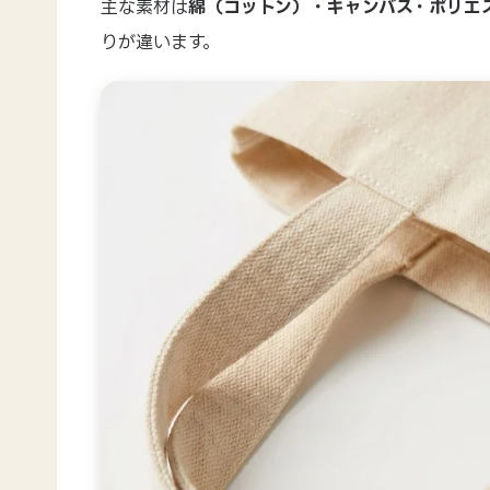
主な素材は
綿（コットン）・キャンバス・ポリエ
りが違います。