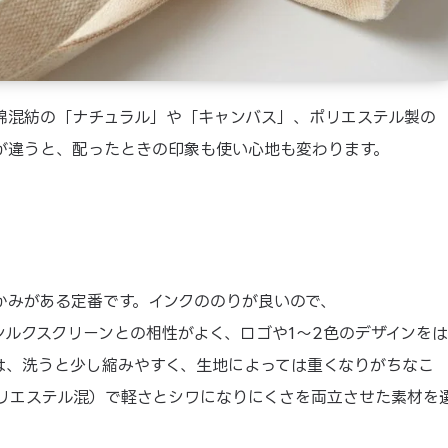
綿混紡の「ナチュラル」や「キャンバス」、ポリエステル製の
が違うと、配ったときの印象も使い心地も変わります。
かみがある定番です。インクののりが良いので、
シルクスクリーンとの相性がよく、ロゴや1〜2色のデザインをは
は、洗うと少し縮みやすく、生地によっては重くなりがちなこ
リエステル混）で軽さとシワになりにくさを両立させた素材を