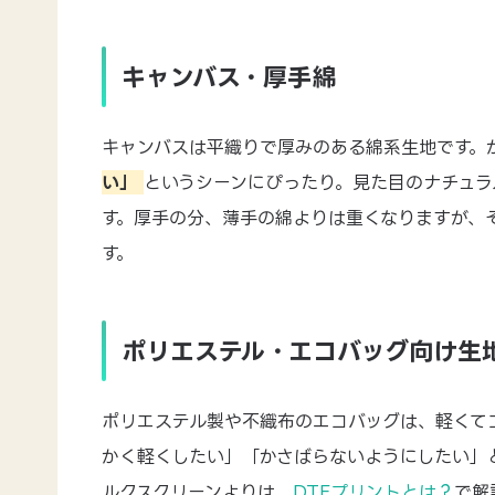
キャンバス・厚手綿
キャンバスは平織りで厚みのある綿系生地です。
い」
というシーンにぴったり。見た目のナチュラ
す。厚手の分、薄手の綿よりは重くなりますが、
す。
ポリエステル・エコバッグ向け生
ポリエステル製や不織布のエコバッグは、軽くて
かく軽くしたい」「かさばらないようにしたい」
ルクスクリーンよりは、
DTFプリントとは？
で解