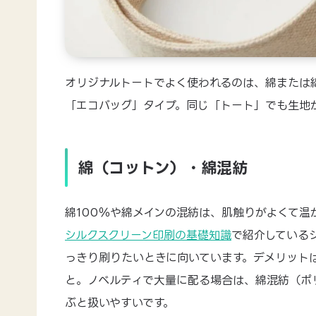
オリジナルトートでよく使われるのは、綿または
「エコバッグ」タイプ。同じ「トート」でも生地
綿（コットン）・綿混紡
綿100％や綿メインの混紡は、肌触りがよくて温
シルクスクリーン印刷の基礎知識
で紹介している
っきり刷りたいときに向いています。デメリット
と。ノベルティで大量に配る場合は、綿混紡（ポ
ぶと扱いやすいです。