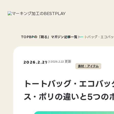
TOP
BPの「刷る」マガジン
記事一覧
トートバッグ・エコバッ
BESTPLAYについて
BE
2026.2.21
2026.2.22 更新
素材・アイテム
トートバッグ・エコバッ
ス・ポリの違いと5つの