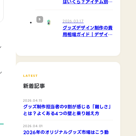
はいくら？アイテム別の
相場と予算を抑えるコツ
5
2026.03.17
グッズデザイン制作の費
用相場ガイド｜デザイン
料からプリント代まで
ル
し
LATEST
新着記事
2026.04.15
グッズ制作担当者の9割が感じる「難しさ」
とは？よくある4つの壁と乗り越え方
2026.04.01
2026年のオリジナルグッズ市場はこう動