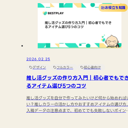
お役立ち知識
2026.02.25
デザイン
フルカラー
初心者向け
推し活グッズの作り方入門｜初心者でもで
るアイテム選び5つのコツ
推し活グッズを自分で作ってみたいけど何から始めれば
い？推しカラーの活かし方やおすすめアイテムの選び方
入稿データの注意点まで、初めてでも失敗しないポイン
をわか...