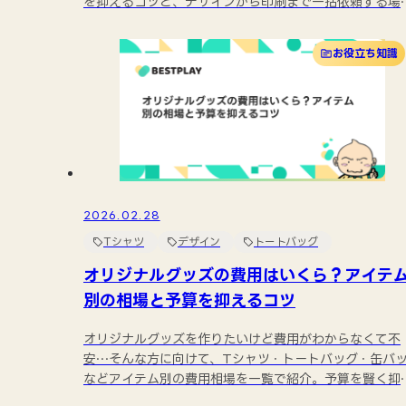
を抑えるコツと、デザインから印刷まで一括依頼する場
の費用...
お役立ち知識
2026.02.28
Tシャツ
デザイン
トートバッグ
オリジナルグッズの費用はいくら？アイテ
別の相場と予算を抑えるコツ
オリジナルグッズを作りたいけど費用がわからなくて不
安…そんな方に向けて、Tシャツ・トートバッグ・缶バ
などアイテム別の費用相場を一覧で紹介。予算を賢く抑
る5つ...