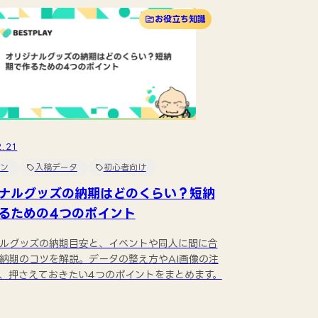
お役立ち知識
.21
ン
入稿データ
初心者向け
ナルグッズの納期はどのくらい？短納
るための4つのポイント
ルグッズの納期目安と、イベントや同人に間に合
納期のコツを解説。データの整え方やAI画像の注
、押さえておきたい4つのポイントをまとめます。