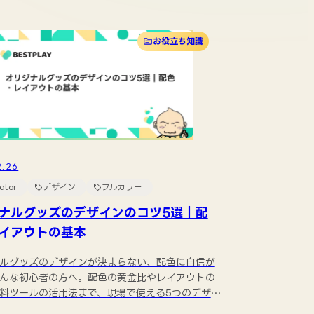
お役立ち知識
2.26
rator
デザイン
フルカラー
ナルグッズのデザインのコツ5選｜配
イアウトの基本
ルグッズのデザインが決まらない、配色に自信が
んな初心者の方へ。配色の黄金比やレイアウトの
料ツールの活用法まで、現場で使える5つのデザイ