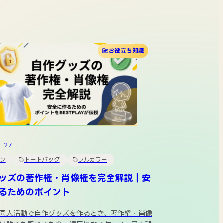
お役立ち知識
3.27
ン
トートバッグ
フルカラー
ッズの著作権・肖像権を完全解説｜安
るためのポイント
同人活動で自作グッズを作るとき、著作権・肖像