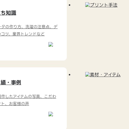
立ち知識
ータの作り方、洗濯の注意点、デ
のコツ、業界トレンドなど
実績・事例
制作したアイテムの写真、こだわ
ント、お客様の声