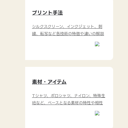
プリント手法
シルクスクリーン、インクジェット、刺
繍、転写など各技術の特徴や違いの解説
素材・アイテム
Tシャツ、ポロシャツ、ナイロン、特殊生
地など、ベースとなる素材の特性や相性