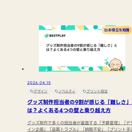
お役立ち知識
2026.04.15
デザイン
ノベルティ
プリント技法
グッズ制作担当者の9割が感じる「難しさ」
は？よくある4つの壁と乗り越え方
グッズ制作で多くの担当者が直面する「予算管理」「デ
イン企画」「品質トラブル」「納期不安」「プリント手