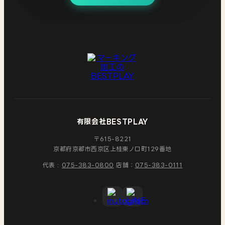
有限会社BESTPLAY
〒615-8221
京都府京都市西京区
上桂東ノ口町129番地
代表 :
075-383-0800
店舗：
075-383-0111