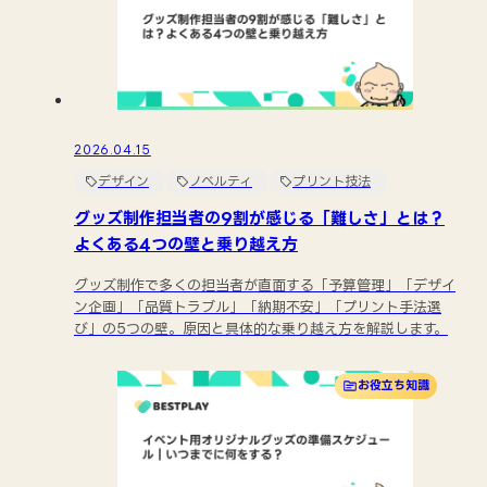
2026.04.15
デザイン
ノベルティ
プリント技法
グッズ制作担当者の9割が感じる「難しさ」とは？
よくある4つの壁と乗り越え方
グッズ制作で多くの担当者が直面する「予算管理」「デザイ
ン企画」「品質トラブル」「納期不安」「プリント手法選
び」の5つの壁。原因と具体的な乗り越え方を解説します。
お役立ち知識