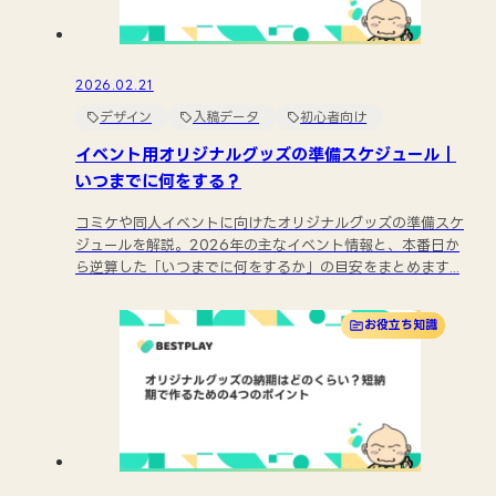
2026.02.21
デザイン
入稿データ
初心者向け
イベント用オリジナルグッズの準備スケジュール｜
いつまでに何をする？
コミケや同人イベントに向けたオリジナルグッズの準備スケ
ジュールを解説。2026年の主なイベント情報と、本番日か
ら逆算した「いつまでに何をするか」の目安をまとめます...
お役立ち知識