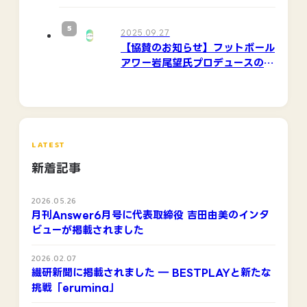
「erumina」
5
2025.09.27
【協賛のお知らせ】フットボール
アワー岩尾望氏プロデュースの音
楽イベント「IWA ROCK
2025」をBESTPLAYがサポー
ト
LATEST
新着記事
2026.05.26
月刊Answer6月号に代表取締役 吉田由美のインタ
ビューが掲載されました
2026.02.07
繊研新聞に掲載されました ― BESTPLAYと新たな
挑戦「erumina」