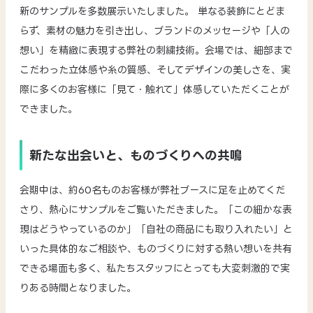
新のサンプルを多数展示いたしました。 単なる装飾にとどま
らず、素材の魅力を引き出し、ブランドのメッセージや「人の
想い」を精緻に表現する弊社の刺繍技術。会場では、細部まで
こだわった立体感や糸の質感、そしてデザインの美しさを、実
際に多くのお客様に「見て・触れて」体感していただくことが
できました。
新たな出会いと、ものづくりへの共鳴
会期中は、約60名ものお客様が弊社ブースに足を止めてくだ
さり、熱心にサンプルをご覧いただきました。「この細かな表
現はどうやっているのか」「自社の商品にも取り入れたい」と
いった具体的なご相談や、ものづくりに対する熱い想いを共有
できる場面も多く、私たちスタッフにとっても大変刺激的で実
りある時間となりました。