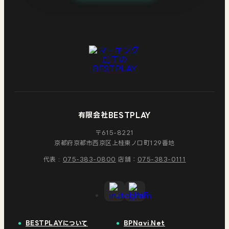
有限会社BESTPLAY
〒615-8221
京都府京都市西京区
上桂東ノ口町129番地
代表 :
075-383-0800
店舗：
075-383-0111
BESTPLAYについて
BPNavi.Net