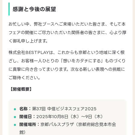
感謝と今後の展望
お忙しい中、弊社ブースへご来場いただいた皆さま、そして本
フェアの開催にご尽力いただいた関係者の皆さまに、心より厚
く御礼申し上げます。
株式会社BESTPLAYは、これからも京都という地域に深く根
ざし、お客様一人ひとりの「想いをカタチにする」ものづくり
に真摯に向き合ってまいります。次なる新しい表現への挑戦に
ご期待ください。
【開催概要】
名称：
第37回 中信ビジネスフェア2025
開催日：
2025年10月8日（水）〜9日（木）
開催場所：
京都パルスプラザ（京都府総合見本市会
館）