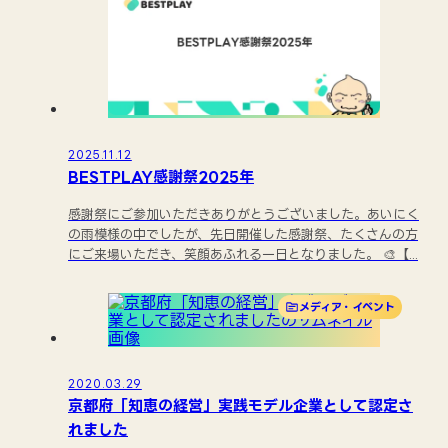
2025.11.12
BESTPLAY感謝祭2025年
感謝祭にご参加いただきありがとうございました。あいにく
の雨模様の中でしたが、先日開催した感謝祭、たくさんの方
にご来場いただき、笑顔あふれる一日となりました。 🎨【...
メディア・イベント
2020.03.29
京都府「知恵の経営」実践モデル企業として認定さ
れました