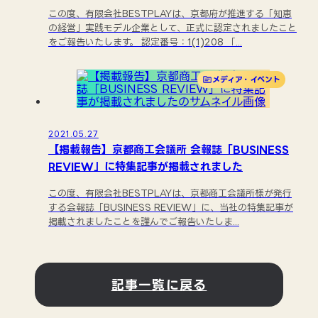
この度、有限会社BESTPLAYは、京都府が推進する「知恵
の経営」実践モデル企業として、正式に認定されましたこと
をご報告いたします。 認定番号：1(1)208 「...
メディア・イベント
2021.05.27
【掲載報告】京都商工会議所 会報誌「BUSINESS
REVIEW」に特集記事が掲載されました
この度、有限会社BESTPLAYは、京都商工会議所様が発行
する会報誌「BUSINESS REVIEW」に、当社の特集記事が
掲載されましたことを謹んでご報告いたしま...
記事一覧に戻る