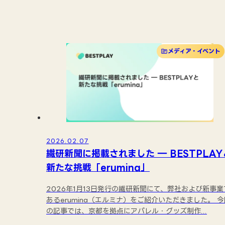
メディア・イベント
2026.02.07
繊研新聞に掲載されました ― BESTPLAY
新たな挑戦「erumina」
2026年1月13日発行の繊研新聞にて、弊社および新事業
あるerumina（エルミナ）をご紹介いただきました。 今
の記事では、京都を拠点にアパレル・グッズ制作...