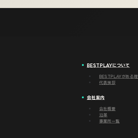
BESTPLAYについて
BESTPLAYがある
代表挨拶
会社案内
会社概要
沿革
事業所一覧