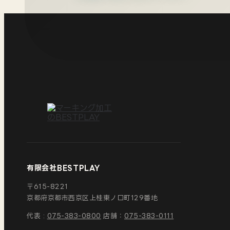
有限会社BESTPLAY
〒615-8221
京都府京都市西京区
上桂東ノ口町129番地
代表 :
075-383-0800
店舗：
075-383-0111