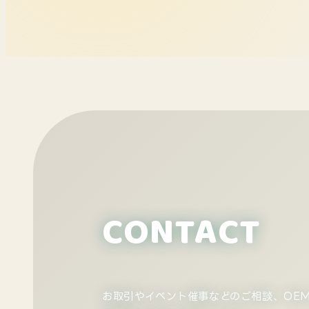
CONTACT
お取引やイベント催事などのご相談、
OE