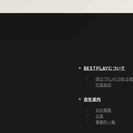
BESTPLAYについて
BESTPLAYがある
代表挨拶
会社案内
会社概要
沿革
事業所一覧