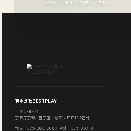
お気軽にお問い合わせください
有限会社BESTPLAY
〒615-8221
京都府京都市西京区
上桂東ノ口町129番地
代表 :
075-383-0800
店舗：
075-383-0111